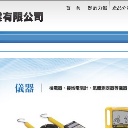
首 頁
關於力鐵
產品介
Previous