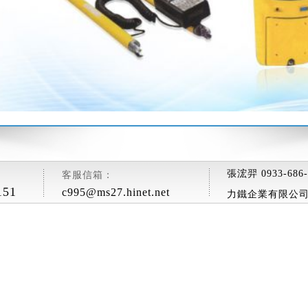
張浤羿 0933-686-
客服信箱：
151
c995@ms27.hinet.net
力鐵企業有限公