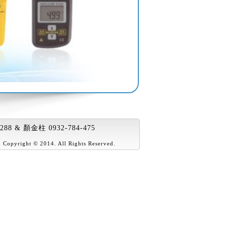
288 & 顏金柱 0932-784-475
司
Copyright © 2014. All Rights Reserved.