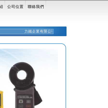
紹
公司位置
聯絡我們
力鐵企業有限公司專業經營:油壓工具,工安產品,